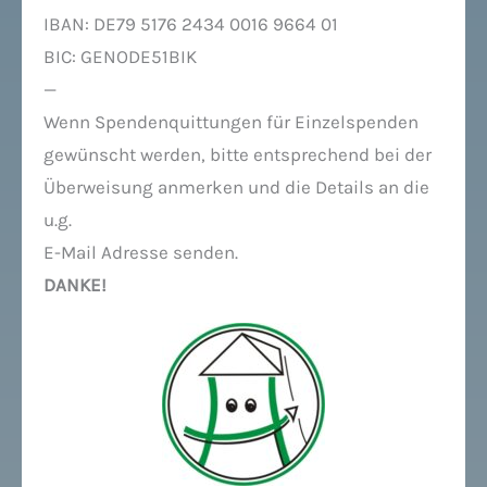
IBAN: DE79 5176 2434 0016 9664 01
BIC: GENODE51BIK
—
Wenn Spendenquittungen für Einzelspenden
gewünscht werden, bitte entsprechend bei der
Überweisung anmerken und die Details an die
u.g.
E-Mail Adresse senden.
DANKE!