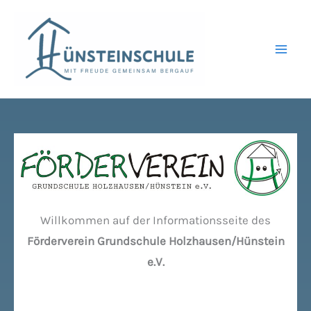
Zum
Inhalt
springen
Willkommen auf der Informationsseite des
Förderverein Grundschule Holzhausen/Hünstein
e.V.