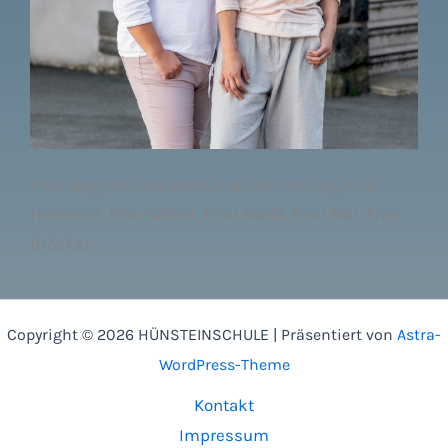
Frau Wagner, Frau Born, Frau Schmeling, Frau
Honndorf, Frau Walter, Frau Maaß, Frau Mai, Frau
Bröcker
Copyright © 2026 HÜNSTEINSCHULE | Präsentiert von
Astra-
WordPress-Theme
Kontakt
Impressum