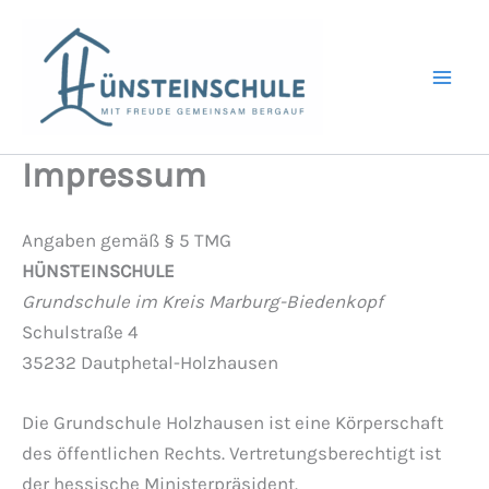
Zum
Inhalt
springen
Impressum
Angaben gemäß § 5 TMG
HÜNSTEINSCHULE
Grundschule im Kreis Marburg-Biedenkopf
Schulstraße 4
35232 Dautphetal-Holzhausen
Die Grundschule Holzhausen ist eine Körperschaft
des öffentlichen Rechts. Vertretungsberechtigt ist
der hessische Ministerpräsident.