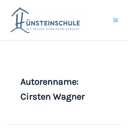
Zum
Inhalt
springen
Autorenname:
Cirsten Wagner